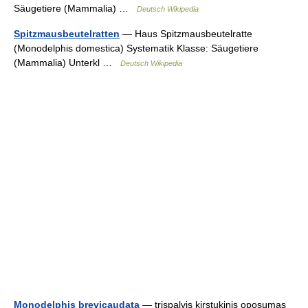
Säugetiere (Mammalia) …
Deutsch Wikipedia
Spitzmausbeutelratten
— Haus Spitzmausbeutelratte
(Monodelphis domestica) Systematik Klasse: Säugetiere
(Mammalia) Unterkl …
Deutsch Wikipedia
Monodelphis brevicaudata
— trispalvis kirstukinis oposumas