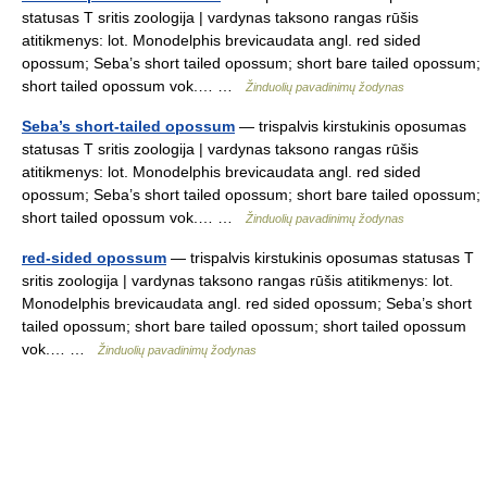
statusas T sritis zoologija | vardynas taksono rangas rūšis
atitikmenys: lot. Monodelphis brevicaudata angl. red sided
opossum; Seba’s short tailed opossum; short bare tailed opossum;
short tailed opossum vok.… …
Žinduolių pavadinimų žodynas
Seba’s short-tailed opossum
— trispalvis kirstukinis oposumas
statusas T sritis zoologija | vardynas taksono rangas rūšis
atitikmenys: lot. Monodelphis brevicaudata angl. red sided
opossum; Seba’s short tailed opossum; short bare tailed opossum;
short tailed opossum vok.… …
Žinduolių pavadinimų žodynas
red-sided opossum
— trispalvis kirstukinis oposumas statusas T
sritis zoologija | vardynas taksono rangas rūšis atitikmenys: lot.
Monodelphis brevicaudata angl. red sided opossum; Seba’s short
tailed opossum; short bare tailed opossum; short tailed opossum
vok.… …
Žinduolių pavadinimų žodynas